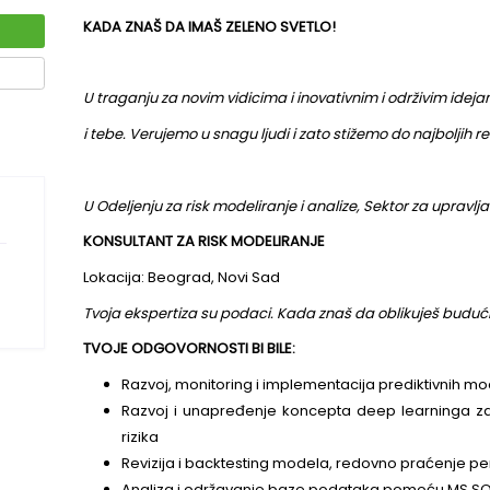
KADA ZNAŠ DA IMAŠ ZELENO SVETLO!
ta
U traganju za novim vidicima i inovativ
i tebe. Verujemo u snagu ljudi i zato sti
U Odeljenju za risk modeliranje i analize,
KONSULTANT ZA RISK MODELIRANJE
Lokacija: Beograd, Novi Sad
Tvoja ekspertiza su podaci. Kada znaš d
TVOJE ODGOVORNOSTI BI BILE: