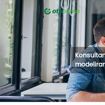
Konsu
mode